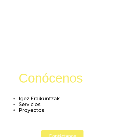
Conócenos
Igez Eraikuntzak
Servicios
Proyectos
Contáctanos