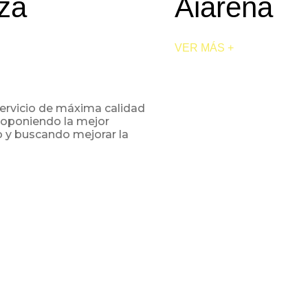
aza
Aiarena
VER MÁS +
servicio de máxima calidad
proponiendo la mejor
o y buscando mejorar la