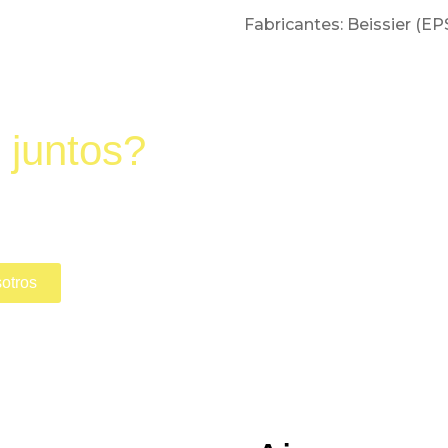
Fabricantes: Beissier (EP
r juntos?
otros