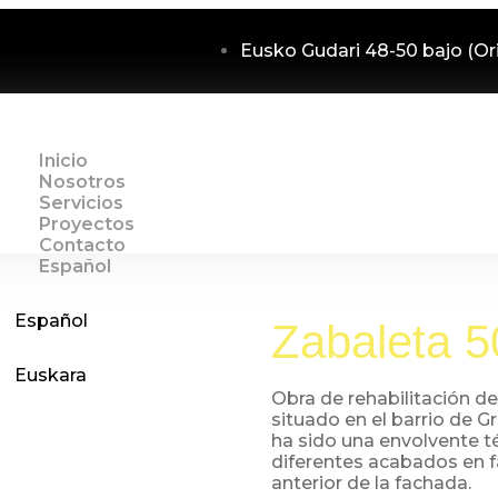
Eusko Gudari 48-50 bajo (Or
Inicio
Nosotros
Servicios
Proyectos
Contacto
Español
Español
Zabaleta 5
Euskara
Obra de rehabilitación de
situado en el barrio de G
ha sido una envolvente t
diferentes acabados en 
anterior de la fachada.