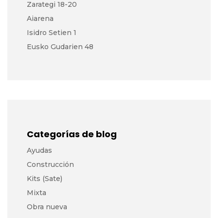
Zarategi 18-20
Aiarena
Isidro Setien 1
Eusko Gudarien 48
Categorías de blog
Ayudas
Construcción
Kits (Sate)
Mixta
Obra nueva