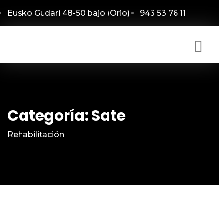
Eusko Gudari 48-50 bajo (Orio)
943 53 76 11
Categoría:
Sate
Rehabilitación