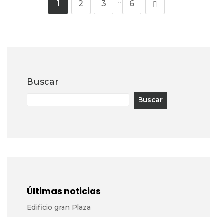
…
1
2
3
6
Buscar
Buscar
Últimas noticias
Edificio gran Plaza