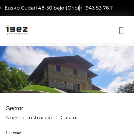
Eusko Gudari 48-50 bajo (Orio)
943 53 76 11
Sector
Nueva construcción – Caserío
Lugar