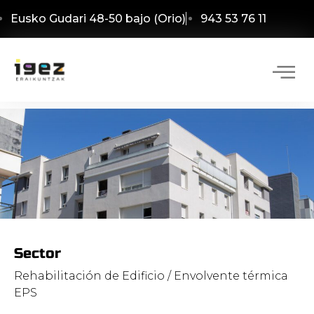
Eusko Gudari 48-50 bajo (Orio)
943 53 76 11
Sector
Rehabilitación de Edificio / Envolvente térmica
EPS