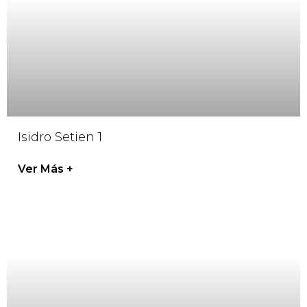
Isidro Setien 1
Ver Más +