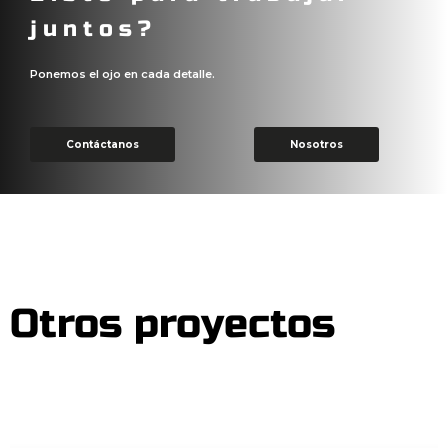
juntos?
Ponemos el ojo en cada detalle.
Contáctanos
Nosotros
Otros proyectos