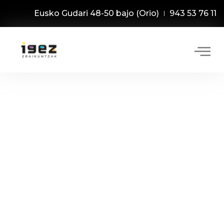
Eusko Gudari 48-50 bajo (Orio)
943 53 76 11