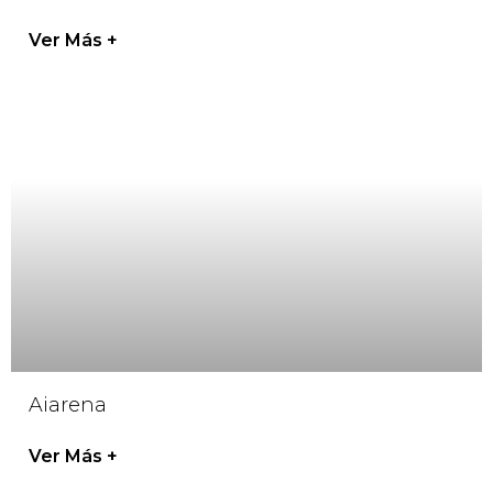
Ver Más +
Aiarena
Ver Más +