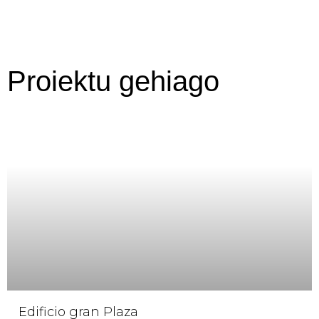
Proiektu gehiago
Edificio gran Plaza