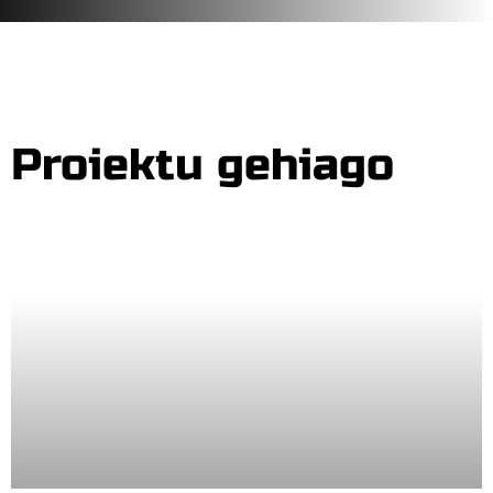
Proiektu gehiago